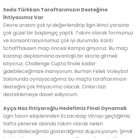
Seda Türkkan Taraftarımızın Desteğine
İhtiyacımız Var
Devre arasını çok iyi değerlendirip ligin ikinci yarısına
çok güzel bir başlangıç yaptk. Takım olarak formumuz
ve konsantrasyonumuz çok iyi durumda. Kanti
Schaffhausen maçı öncesi kampa giriyoruz. Bu maçı
kazanıp deplasmana avantajlı bir skorla gitmek
istiyoruz. Challenge Cupta finale kadar
gidebileceğimize inanıyorum. Burhan Felek Voleybol
Salonunda oynayacağımız bu maçta taraftarımızın
desteğini çok ihtiyacımız olacak. Onları bizi
desteklemeye davet ediyorum.
Ayça Naz İhtiyaroğlu Hedefimiz Final Oynamak
Ligin favori ekiplerinden Eczacıbaşı Vitrayı geçtiğiimiz
hafta yenerek aslında takım olarak neleri
başarabileceğimizi gösterdiğimizi düşünüyorum. Şimdi