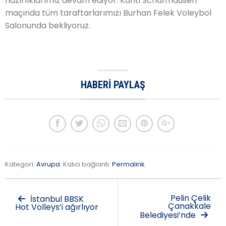
hazırlıklarımız devam ediyor. Kanti Schaffhausen
maçında tüm taraftarlarımızı Burhan Felek Voleybol
Salonunda bekliyoruz.
HABERI PAYLAŞ
Kategori:
Avrupa
. Kalıcı bağlantı:
Permalink
.
Pelin Çelik
İstanbul BBSK
Çanakkale
Hot Volleys’i ağırlıyor
Belediyesi’nde