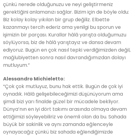
çünkü nerede olduğunuzu ve neyi geliştirmeniz
gerektiğini anlamanızı sağlar. Bizim için de böyle oldu:
Biz kolay kolay yıkılan bir grup değiliz. Elbette
kazanmayı tercih ederiz ama yenilgi bu sporun ve
işimizin bir parçası. Kurallar hâlâ yarışta olduğumuzu
söylüyorsa, biz de hâlâ yarıştayız ve dansa devam
ediyoruz. Bugün en çok nasıl tepki verdiğimizden değil,
mağlubiyetten sonra nasıl davrandığımızdan dolayı
mutluyum.”
Alessandro Michieletto:
“Çok çok mutluyuz, bunu hak ettik. Bugün de çok iyi
oynadık. Hâlâ gelişebileceğimizi düşünüyorum ama
şimdi bizi yarı finalde güzel bir mücadele bekliyor.
Dünya’nın en iyi dört takımı arasında olmaya devam
ettiğimizi söyleyebiliriz ve önemli olan da bu. Sahada
büyük bir sakinlik ve aynı zamanda eğlenceyle
oynayacağız çünkü biz sahada eğlendiğimizde