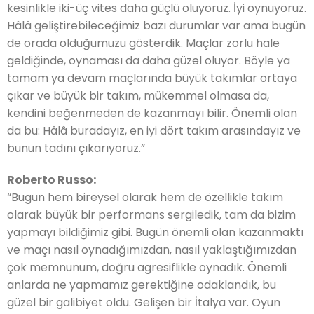
kesinlikle iki-üç vites daha güçlü oluyoruz. İyi oynuyoruz.
Hâlâ geliştirebileceğimiz bazı durumlar var ama bugün
de orada olduğumuzu gösterdik. Maçlar zorlu hale
geldiğinde, oynaması da daha güzel oluyor. Böyle ya
tamam ya devam maçlarında büyük takımlar ortaya
çıkar ve büyük bir takım, mükemmel olmasa da,
kendini beğenmeden de kazanmayı bilir. Önemli olan
da bu: Hâlâ buradayız, en iyi dört takım arasındayız ve
bunun tadını çıkarıyoruz.”
Roberto Russo:
“Bugün hem bireysel olarak hem de özellikle takım
olarak büyük bir performans sergiledik, tam da bizim
yapmayı bildiğimiz gibi. Bugün önemli olan kazanmaktı
ve maçı nasıl oynadığımızdan, nasıl yaklaştığımızdan
çok memnunum, doğru agresiflikle oynadık. Önemli
anlarda ne yapmamız gerektiğine odaklandık, bu
güzel bir galibiyet oldu. Gelişen bir İtalya var. Oyun