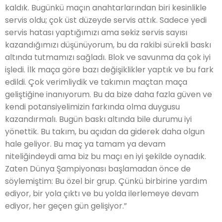
kaldık. Bugünkü maçın anahtarlarından biri kesinlikle
servis oldu; çok üst düzeyde servis attık. Sadece yedi
servis hatası yaptığımızı ama sekiz servis sayısı
kazandığımızı düşünüyorum, bu da rakibi sürekli baskı
altında tutmamızı sağladı. Blok ve savunma da çok iyi
işledi. İlk maça göre bazı değişiklikler yaptık ve bu fark
edildi. Çok verimliydik ve takımın maçtan maça
geliştiğine inanıyorum. Bu da bize daha fazla güven ve
kendi potansiyelimizin farkında olma duygusu
kazandırmalı. Bugün baskı altında bile durumu iyi
yönettik. Bu takım, bu açıdan da giderek daha olgun
hale geliyor. Bu maç ya tamam ya devam
niteliğindeydi ama biz bu maçı en iyi şekilde oynadık.
Zaten Dünya Şampiyonası başlamadan önce de
söylemiştim: Bu özel bir grup. Çünkü birbirine yardım
ediyor, bir yola çıktı ve bu yolda ilerlemeye devam
ediyor, her geçen gün gelişiyor.”