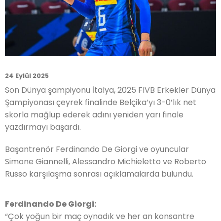
24 Eylül 2025
Son Dünya şampiyonu İtalya, 2025 FIVB Erkekler Dünya
Şampiyonası çeyrek finalinde Belçika’yı 3-0’lık net
skorla mağlup ederek adını yeniden yarı finale
yazdırmayı başardı.
Başantrenör Ferdinando De Giorgi ve oyuncular
Simone Giannelli, Alessandro Michieletto ve Roberto
Russo karşılaşma sonrası açıklamalarda bulundu.
Ferdinando De Giorgi:
“Çok yoğun bir maç oynadık ve her an konsantre