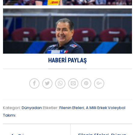
HABERI PAYLAŞ
Kategori:
Dünyadan
Etiketler:
Filenin Efeleri
,
A Milli Erkek Voleybol
Takımı
.