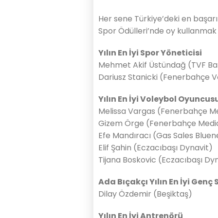
Her sene Türkiye’deki en başarıl
Spor Ödülleri’nde oy kullanmak 
Yılın En İyi Spor Yöneticisi
Mehmet Akif Üstündağ (TVF Ba
Dariusz Stanicki (Fenerbahçe Vo
Yılın En İyi Voleybol Oyuncus
Melissa Vargas (Fenerbahçe M
Gizem Örge (Fenerbahçe Medi
Efe Mandıracı (Gas Sales Blue
Elif Şahin (Eczacıbaşı Dynavit)
Tijana Boskovic (Eczacıbaşı Dy
Ada Bıçakçı Yılın En İyi Genç
Dilay Özdemir (Beşiktaş)
Yılın En İyi Antrenörü