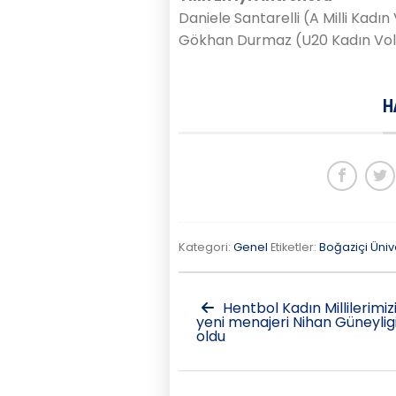
Daniele Santarelli (A Milli Kad
Gökhan Durmaz (U20 Kadın Vole
H
Kategori:
Genel
Etiketler:
Boğaziçi Üniv
Hentbol Kadın Millilerimiz
yeni menajeri Nihan Güneyligi
oldu