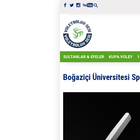
SULTANLAR & EFELER
KUPA VOLEY
1
Boğaziçi Üniversitesi Sp