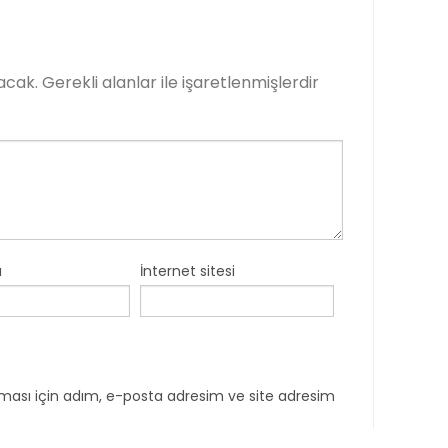
acak.
Gerekli alanlar
ile işaretlenmişlerdir
a
İnternet sitesi
ması için adım, e-posta adresim ve site adresim