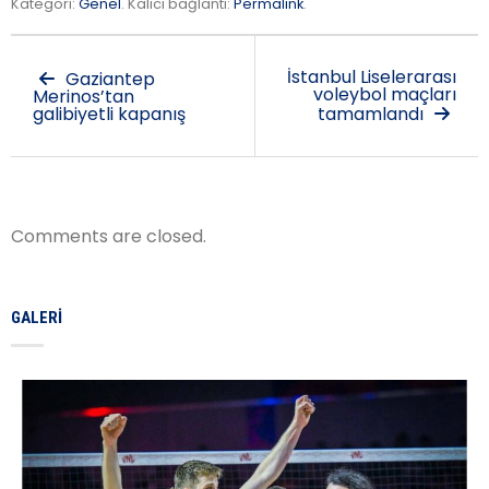
Kategori:
Genel
. Kalıcı bağlantı:
Permalink
.
İstanbul Liselerarası
Gaziantep
voleybol maçları
Merinos’tan
galibiyetli kapanış
tamamlandı
Comments are closed.
GALERI