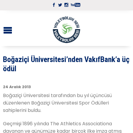
Boğaziçi Üniversitesi’nden VakıfBank’a üç
ödül
24 Aralık 2013
Boğaziçi Üniversitesi tarafından bu yıl üçüncüsü
düzenlenen Boğaziçi Üniversitesi Spor Ödülleri
sahiplerini buldu.
Geçmişi 1896 yılında The Athletics Associationa
dayanan ve günümüze kadar birçok ilke imza atmış