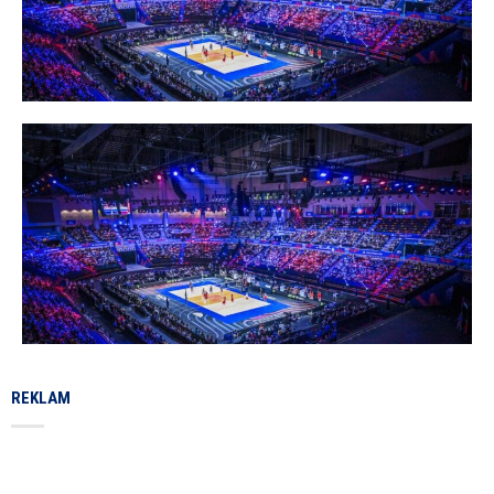
REKLAM