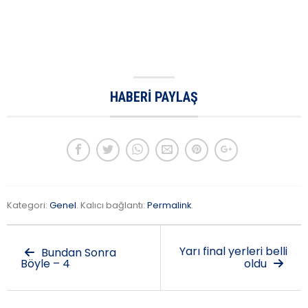
HABERI PAYLAŞ
Kategori:
Genel
. Kalıcı bağlantı:
Permalink
.
Yarı final yerleri belli
Bundan Sonra
Böyle – 4
oldu