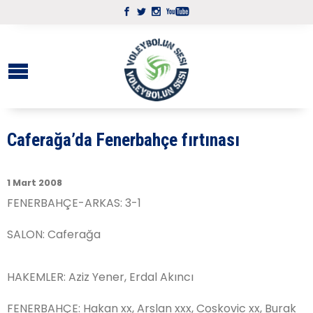
Caferağa’da Fenerbahçe fırtınası
1 Mart 2008
FENERBAHÇE-ARKAS: 3-1
SALON: Caferağa
HAKEMLER: Aziz Yener, Erdal Akıncı
FENERBAHÇE: Hakan xx, Arslan xxx, Coskovic xx, Burak