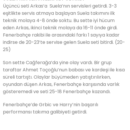
Üçüncü seti Arkas’a Suela’nın servisleri getirdi. 3-3
eşitlikte servis atmaya başlayan Suela takımını ilk
teknik molaya 4-8 önde soktu. Bu sette iyi hücum
eden Arkas, ikinci teknik molaya da 16-11 önde girdi.
Fenerbahçe rakibi ile arasındaki farkı 1 sayıya kadar
indirse de 20-23’te servise gelen Suela seti bitirdi. (20-
25)
Son sette Cağferağa’da yine olay vardı. Bir grup
taraftar Ahmet Toçoğlu’nun babası ve kardeşi ile kısa
süreli tartıştı. Olaylar büyümeden yatıştırılırken,
oyundan düşen Arkas, Fenerbahçe karşısında varlık
gösteremedi ve seti 25-18 Fenerbahçe kazandı.
Fenerbahçe’de Grbic ve Harry’nin başarılı
performansı takıma galibiyeti getirdi.