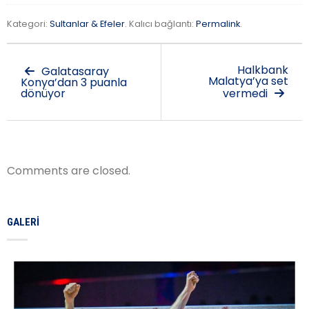
Kategori:
Sultanlar & Efeler
. Kalıcı bağlantı:
Permalink
.
Halkbank
Galatasaray
Malatya’ya set
Konya’dan 3 puanla
dönüyor
vermedi
Comments are closed.
GALERI