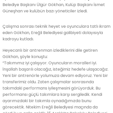
Belediye Başkanı Ülgür Gökhan, Kulüp Başkanı İsmet
Güneşhan ve kulübün bazı yöneticiler izledi.
Çalışma sonrası teknik heyet ve oyunculara tatlı ikram
eden Gökhan, Ereğli Belediyesi galibiyeti dolayısıyla
kadroyu kutladı.
Heyecanlı bir antrenman izlediklerini dile getiren
Gökhan, şöyle konuştu:
“Takımımız iyi çalışıyor. Oyuncuların moralleri iyi.
İnşallah başarılı olacağız, isteğimiz hedefe ulaşacağız.
Yeni bir antrenörle yolumuza devam ediyoruz. Yeni bir
transferimiz oldu. Zaten çalışmalar sonrasında
takımdaki performans iyileşmesini görüyorduk. Bu
performansı güçlü takımlara karşı sergiledik. Kendi
ayarımızdaki bir takımla oynadığımızda bunu
görecektik. Nitekim Ereğli Belediyesi maçında da