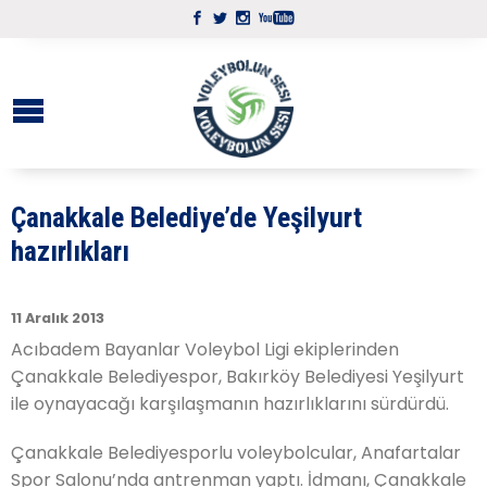
Çanakkale Belediye’de Yeşilyurt
hazırlıkları
11 Aralık 2013
Acıbadem Bayanlar Voleybol Ligi ekiplerinden
Çanakkale Belediyespor, Bakırköy Belediyesi Yeşilyurt
ile oynayacağı karşılaşmanın hazırlıklarını sürdürdü.
Çanakkale Belediyesporlu voleybolcular, Anafartalar
Spor Salonu’nda antrenman yaptı. İdmanı, Çanakkale