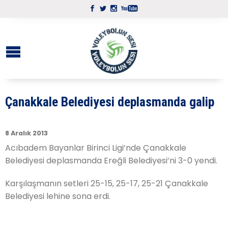
Çanakkale Belediyesi deplasmanda galip
8 Aralık 2013
Acıbadem Bayanlar Birinci Ligi’nde Çanakkale
Belediyesi deplasmanda Ereğli Belediyesi’ni 3-0 yendi.
Karşılaşmanın setleri 25-15, 25-17, 25-21 Çanakkale
Belediyesi lehine sona erdi.