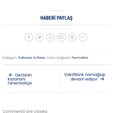
HABERI PAYLAŞ
Kategori:
Sultanlar & Efeler
. Kalıcı bağlantı:
Permalink
.
VakıfBank namağlup
Derbinin
kazananı
devam ediyor
Fenerbahçe
Comments are closed.