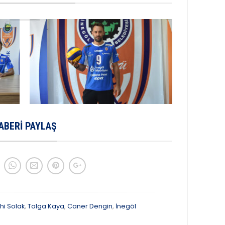
ABERI PAYLAŞ
hi Solak
,
Tolga Kaya
,
Caner Dengin
,
İnegöl