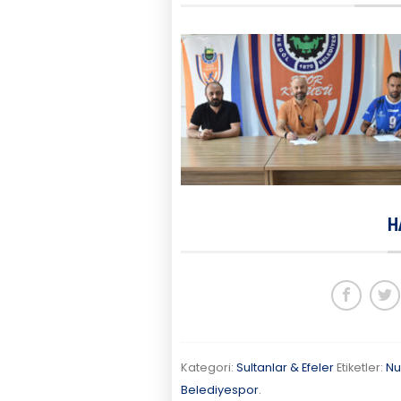
H
Kategori:
Sultanlar & Efeler
Etiketler:
Nu
Belediyespor
.