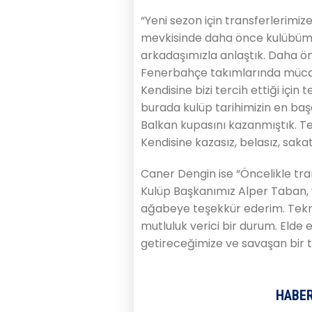
“Yeni sezon için transferlerimi
mevkisinde daha önce kulübüm
arkadaşımızla anlaştık. Daha ö
Fenerbahçe takımlarında mücadel
Kendisine bizi tercih ettiği için
burada kulüp tarihimizin en başar
Balkan kupasını kazanmıştık. Te
Kendisine kazasız, belasız, sakat
Caner Dengin ise “Öncelikle tr
Kulüp Başkanımız Alper Taban, 
ağabeye teşekkür ederim. Tek
mutluluk verici bir durum. Elde 
getireceğimize ve savaşan bir 
HABER