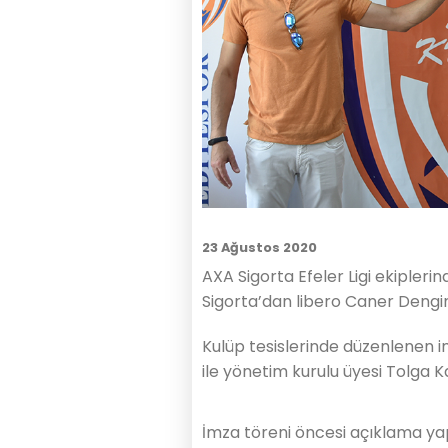
23 Ağustos 2020
AXA Sigorta Efeler Ligi ekipler
Sigorta’dan libero Caner Dengin
Kulüp tesislerinde düzenlenen i
ile yönetim kurulu üyesi Tolga Ka
İmza töreni öncesi açıklama yap