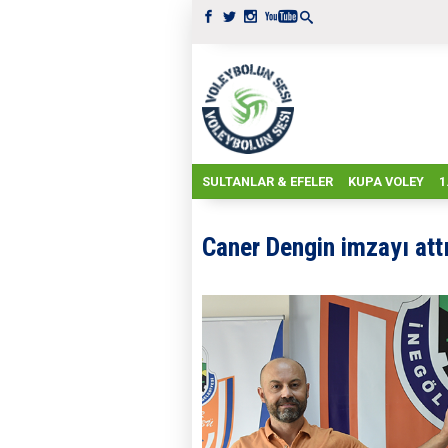
SULTANLAR & EFELER
KUPA VOLEY
1
Caner Dengin imzayı att