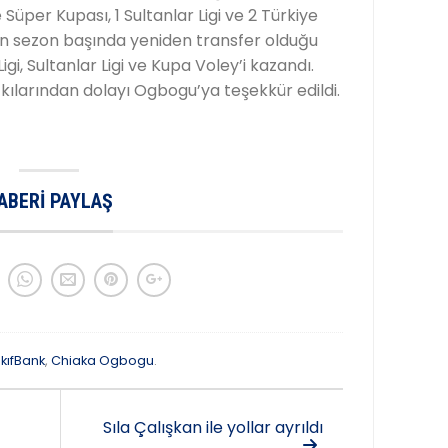
 Süper Kupası, 1 Sultanlar Ligi ve 2 Türkiye
n sezon başında yeniden transfer olduğu
gi, Sultanlar Ligi ve Kupa Voley’i kazandı.
ılarından dolayı Ogbogu’ya teşekkür edildi.
ABERI PAYLAŞ
kıfBank
,
Chiaka Ogbogu
.
Sıla Çalışkan ile yollar ayrıldı