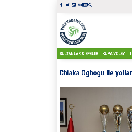
SULTANLAR & EFELER
KUPA VOLEY
1
Chiaka Ogbogu ile yollar