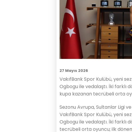
27 Mayıs 2026
VakıfBank Spor Kulübü, yeni se
Ogbogu ile vedalaştı. İki farklı 
kupa kazanan tecrübeli orta oyu
Sezonu Avrupa, Sultanlar Ligi
VakıfBank Spor Kulübü, yeni se
Ogbogu ile vedalaştı. İki farklı
tecrübeli orta oyuncu; ilk döne