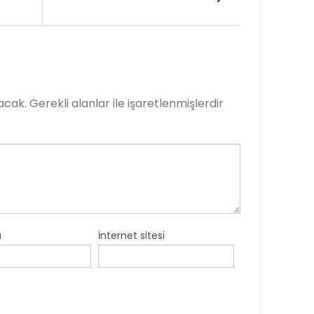
acak.
Gerekli alanlar
ile işaretlenmişlerdir
a
İnternet sitesi