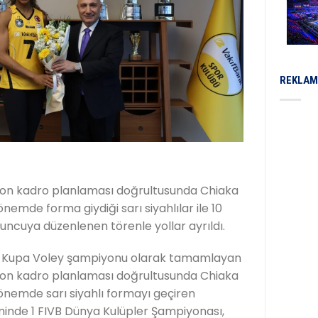
REKLAM
zon kadro planlaması doğrultusunda Chiaka
dönemde forma giydiği sarı siyahlılar ile 10
ncuya düzenlenen törenle yollar ayrıldı.
 ve Kupa Voley şampiyonu olarak tamamlayan
zon kadro planlaması doğrultusunda Chiaka
 dönemde sarı siyahlı formayı geçiren
minde 1 FIVB Dünya Kulüpler Şampiyonası,