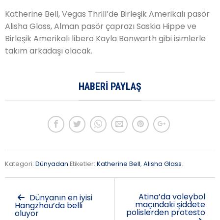
Katherine Bell, Vegas Thrill’de Birleşik Amerikalı pasör
Alisha Glass, Alman pasör çaprazı Saskia Hippe ve
Birleşik Amerikalı libero Kayla Banwarth gibi isimlerle
takım arkadaşı olacak.
HABERI PAYLAŞ
Kategori:
Dünyadan
Etiketler:
Katherine Bell
,
Alisha Glass
.
Atina’da voleybol
Dünyanın en iyisi
maçındaki şiddete
Hangzhou’da belli
polislerden protesto
oluyor