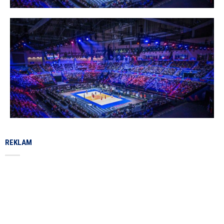
REKLAM