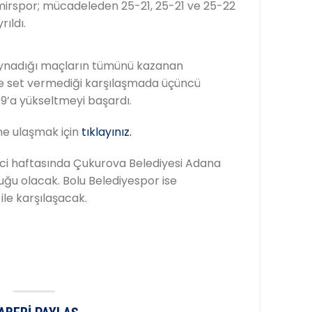
irspor; mücadeleden 25-21, 25-21 ve 25-22
ıldı.
ynadığı maçların tümünü kazanan
ine set vermediği karşılaşmada üçüncü
 9’a yükseltmeyi başardı.
ine ulaşmak için
tıklayınız.
dinci haftasında Çukurova Belediyesi Adana
ğu olacak. Bolu Belediyespor ise
le karşılaşacak.