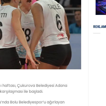
REKLAM
ıncı haftası, Çukurova Belediyesi Adana
arşılaşması ile başladı.
’nda Bolu Belediyespor’u ağırlayan