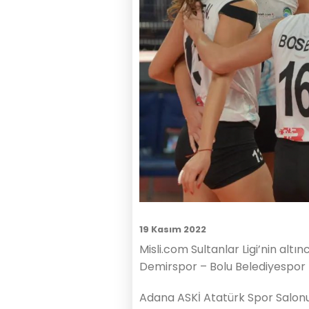
19 Kasım 2022
Misli.com Sultanlar Ligi’nin alt
Demirspor – Bolu Belediyespor k
Adana ASKİ Atatürk Spor Salonu