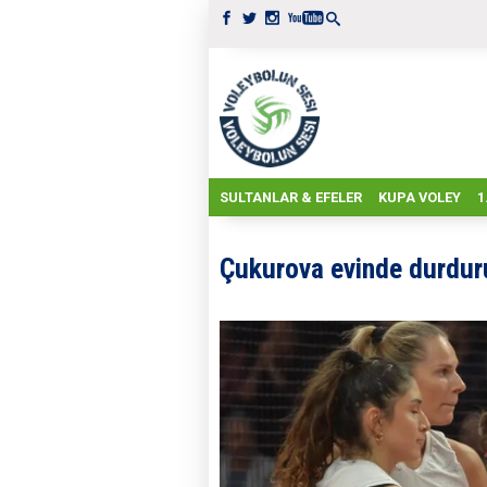
SULTANLAR & EFELER
KUPA VOLEY
1
Çukurova evinde durdur