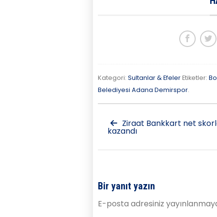
H
Kategori:
Sultanlar & Efeler
Etiketler:
Bo
Belediyesi Adana Demirspor
.
Ziraat Bankkart net skor
kazandı
Bir yanıt yazın
E-posta adresiniz yayınlanmay