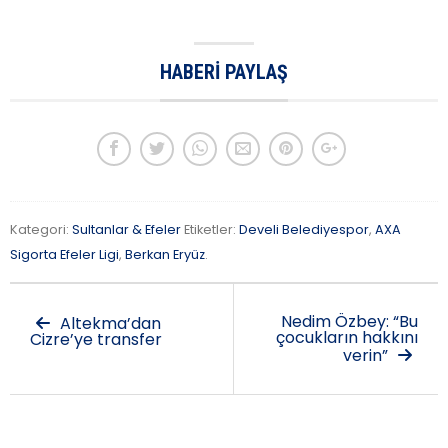
HABERI PAYLAŞ
Kategori:
Sultanlar & Efeler
Etiketler:
Develi Belediyespor
,
AXA
Sigorta Efeler Ligi
,
Berkan Eryüz
.
Nedim Özbey: “Bu
Altekma’dan
çocukların hakkını
Cizre’ye transfer
verin”