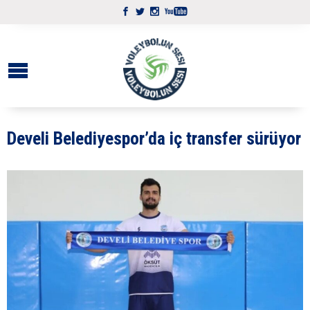
Develi Belediyespor’da iç transfer sürüyor