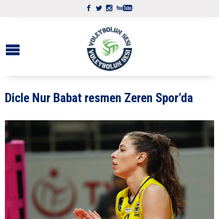
Dicle Nur Babat resmen Zeren Spor’da