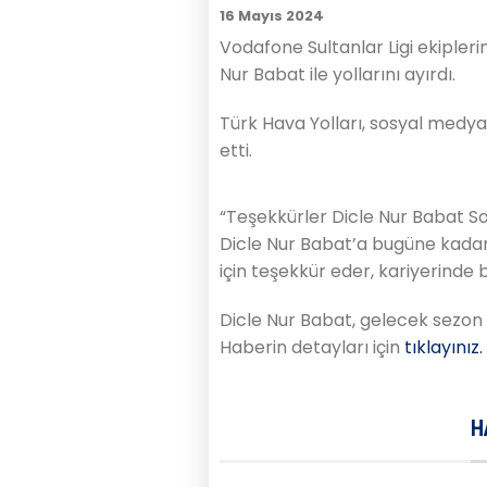
16 Mayıs 2024
Vodafone Sultanlar Ligi ekipleri
Nur Babat ile yollarını ayırdı.
Türk Hava Yolları, sosyal medy
etti.
“Teşekkürler Dicle Nur Babat S
Dicle Nur Babat’a bugüne kadar
için teşekkür eder, kariyerinde ba
Dicle Nur Babat, gelecek sezon
Haberin detayları için
tıklayınız.
H