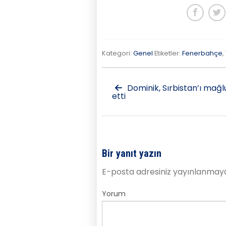
Kategori:
Genel
Etiketler:
Fenerbahçe
,
Dominik, Sırbistan’ı mağl
etti
Bir yanıt yazın
E-posta adresiniz yayınlanmay
Yorum