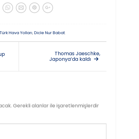
Türk Hava Yolları
,
Dicle Nur Babat
.
Thomas Jaeschke,
up
Japonya’da kaldı
acak.
Gerekli alanlar
ile işaretlenmişlerdir