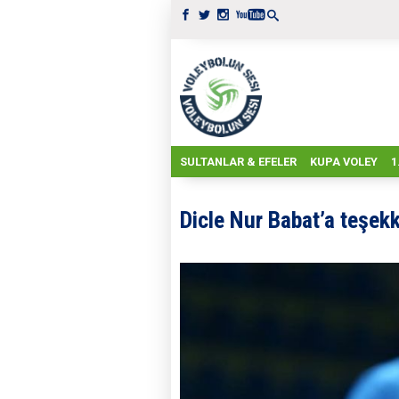
SULTANLAR & EFELER
KUPA VOLEY
1
Dicle Nur Babat’a teşek