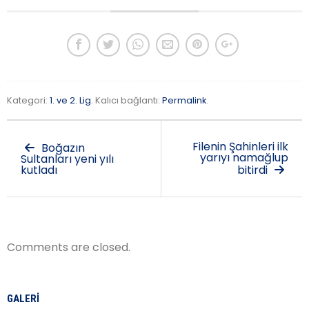
Kategori:
1. ve 2. Lig
. Kalıcı bağlantı:
Permalink
.
Filenin Şahinleri ilk
Boğazın
yarıyı namağlup
Sultanları yeni yılı
kutladı
bitirdi
Comments are closed.
GALERI