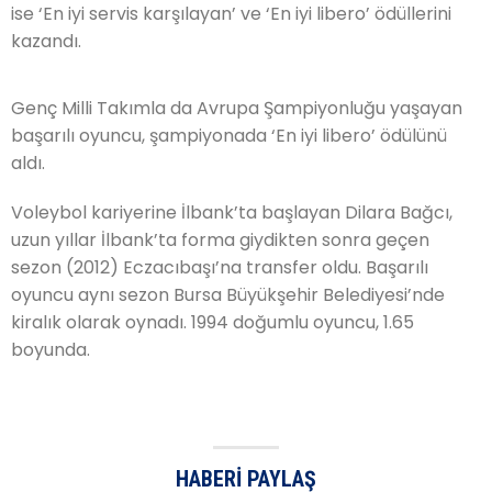
ise ‘En iyi servis karşılayan’ ve ‘En iyi libero’ ödüllerini
kazandı.
Genç Milli Takımla da Avrupa Şampiyonluğu yaşayan
başarılı oyuncu, şampiyonada ‘En iyi libero’ ödülünü
aldı.
Voleybol kariyerine İlbank’ta başlayan Dilara Bağcı,
uzun yıllar İlbank’ta forma giydikten sonra geçen
sezon (2012) Eczacıbaşı’na transfer oldu. Başarılı
oyuncu aynı sezon Bursa Büyükşehir Belediyesi’nde
kiralık olarak oynadı. 1994 doğumlu oyuncu, 1.65
boyunda.
HABERI PAYLAŞ