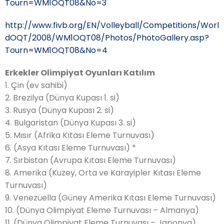
Tourn=WM1OQT08&No=3
http://www.fivb.org/EN/Volleyball/Competitions/Worl
dOQT/2008/WM1OQT08/Photos/PhotoGallery.asp?
Tourn=WM1OQT08&No=4
Erkekler Olimpiyat Oyunları Katılım
1. Çin (ev sahibi)
2. Brezilya (Dünya Kupası 1. si)
3. Rusya (Dünya Kupası 2. si)
4. Bulgaristan (Dünya Kupası 3. si)
5. Mısır (Afrika Kıtası Eleme Turnuvası)
6. (Asya Kıtası Eleme Turnuvası) *
7. Sırbistan (Avrupa Kıtası Eleme Turnuvası)
8. Amerika (Kuzey, Orta ve Karayipler Kıtası Eleme
Turnuvası)
9. Venezüella (Güney Amerika Kıtası Eleme Turnuvası)
10. (Dünya Olimpiyat Eleme Turnuvası – Almanya)
11. (Dünya Olimpiyat Eleme Turnuvası – Japonya)