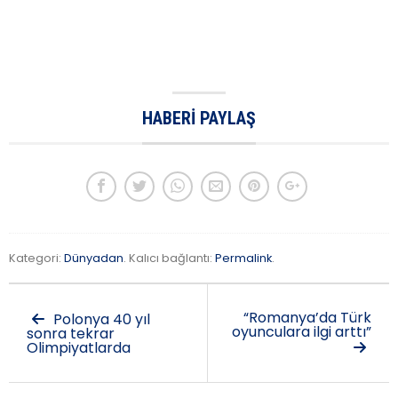
HABERI PAYLAŞ
Kategori:
Dünyadan
. Kalıcı bağlantı:
Permalink
.
“Romanya’da Türk
Polonya 40 yıl
oyunculara ilgi arttı”
sonra tekrar
Olimpiyatlarda