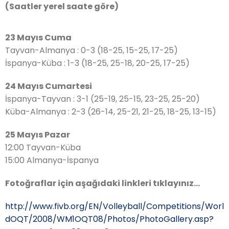
(Saatler yerel saate göre)
23 Mayıs Cuma
Tayvan-Almanya : 0-3 (18-25, 15-25, 17-25)
İspanya-Küba : 1-3 (18-25, 25-18, 20-25, 17-25)
24 Mayıs Cumartesi
İspanya-Tayvan : 3-1 (25-19, 25-15, 23-25, 25-20)
Küba-Almanya : 2-3 (26-14, 25-21, 21-25, 18-25, 13-15)
25 Mayıs Pazar
12:00 Tayvan-Küba
15:00 Almanya-İspanya
Fotoğraflar için aşağıdaki linkleri tıklayınız…
http://www.fivb.org/EN/Volleyball/Competitions/Worl
dOQT/2008/WM1OQT08/Photos/PhotoGallery.asp?