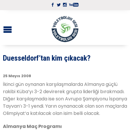
Duesseldorf’tan kim çıkacak?
25 Mayıs 2008
İkinci gün oynanan karşılaşmalarda Almanya güçlü
rakibi Küba’yı 3-2 devirerek grupta liderliği bırakmadı.
Diğer karşılaşmada ise son Avrupa Şampiyonu İspanya
Tayvan’ı 3-1 yendi. Yarın oynanacak olan son maçlarda
Olimpiyat’a katılacak olan isim belli olacak.
Almanya Maç Programı