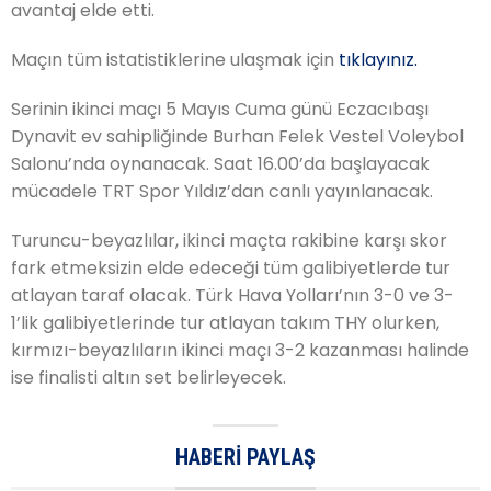
avantaj elde etti.
Maçın tüm istatistiklerine ulaşmak için
tıklayınız.
Serinin ikinci maçı 5 Mayıs Cuma günü Eczacıbaşı
Dynavit ev sahipliğinde Burhan Felek Vestel Voleybol
Salonu’nda oynanacak. Saat 16.00’da başlayacak
mücadele TRT Spor Yıldız’dan canlı yayınlanacak.
Turuncu-beyazlılar, ikinci maçta rakibine karşı skor
fark etmeksizin elde edeceği tüm galibiyetlerde tur
atlayan taraf olacak. Türk Hava Yolları’nın 3-0 ve 3-
1’lik galibiyetlerinde tur atlayan takım THY olurken,
kırmızı-beyazlıların ikinci maçı 3-2 kazanması halinde
ise finalisti altın set belirleyecek.
HABERI PAYLAŞ