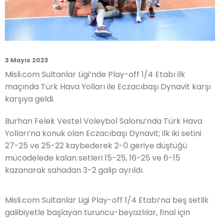
3 Mayıs 2023
Misli.com Sultanlar Ligi’nde Play-off 1/4 Etabı ilk
maçında Türk Hava Yolları ile Eczacıbaşı Dynavit karşı
karşıya geldi.
Burhan Felek Vestel Voleybol Salonu’nda Türk Hava
Yolları’na konuk olan Eczacıbaşı Dynavit; ilk iki setini
27-25 ve 25-22 kaybederek 2-0 geriye düştüğü
mücadelede kalan setleri 15-25, 16-25 ve 6-15
kazanarak sahadan 3-2 galip ayrıldı.
Misli.com Sultanlar Ligi Play-off 1/4 Etabı’na beş setlik
galibiyetle başlayan turuncu-beyazlılar, final için