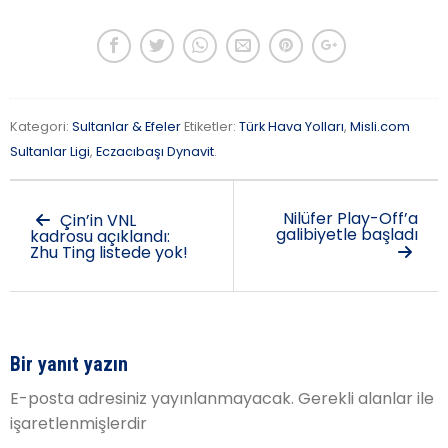
Kategori:
Sultanlar & Efeler
Etiketler:
Türk Hava Yolları
,
Misli.com
Sultanlar Ligi
,
Eczacıbaşı Dynavit
.
Nilüfer Play-Off’a
Çin’in VNL
galibiyetle başladı
kadrosu açıklandı:
Zhu Ting listede yok!
Bir yanıt yazın
E-posta adresiniz yayınlanmayacak.
Gerekli alanlar
ile
işaretlenmişlerdir