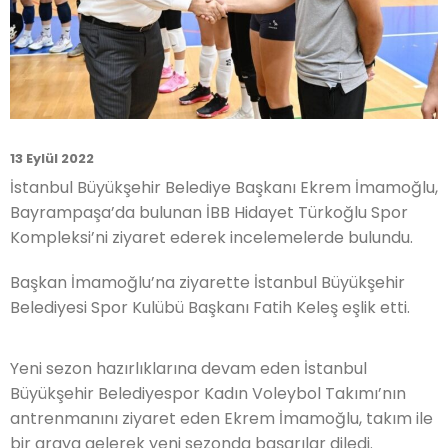
13 Eylül 2022
İstanbul Büyükşehir Belediye Başkanı Ekrem İmamoğlu,
Bayrampaşa’da bulunan İBB Hidayet Türkoğlu Spor
Kompleksi’ni ziyaret ederek incelemelerde bulundu.
Başkan İmamoğlu’na ziyarette İstanbul Büyükşehir
Belediyesi Spor Kulübü Başkanı Fatih Keleş eşlik etti.
Yeni sezon hazırlıklarına devam eden İstanbul
Büyükşehir Belediyespor Kadın Voleybol Takımı’nın
antrenmanını ziyaret eden Ekrem İmamoğlu, takım ile
bir araya gelerek yeni sezonda başarılar diledi.