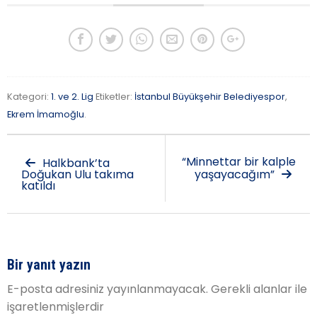
Kategori:
1. ve 2. Lig
Etiketler:
İstanbul Büyükşehir Belediyespor
,
Ekrem İmamoğlu
.
“Minnettar bir kalple
Halkbank’ta
Doğukan Ulu takıma
yaşayacağım”
katıldı
Bir yanıt yazın
E-posta adresiniz yayınlanmayacak.
Gerekli alanlar
ile
işaretlenmişlerdir