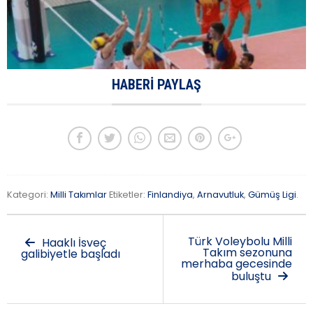
HABERI PAYLAŞ
Kategori:
Milli Takımlar
Etiketler:
Finlandiya
,
Arnavutluk
,
Gümüş Ligi
.
Türk Voleybolu Milli
Haaklı İsveç
Takım sezonuna
galibiyetle başladı
merhaba gecesinde
buluştu