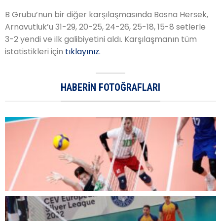
B Grubu’nun bir diğer karşılaşmasında Bosna Hersek,
Arnavutluk’u 31-29, 20-25, 24-26, 25-18, 15-8 setlerle
3-2 yendi ve ilk galibiyetini aldı. Karşılaşmanın tüm
istatistikleri için
tıklayınız.
HABERIN FOTOĞRAFLARI