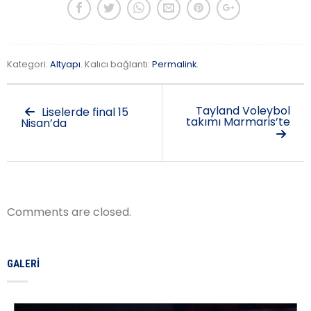
Kategori:
Altyapı
. Kalıcı bağlantı:
Permalink
.
Tayland Voleybol
Liselerde final 15
takımı Marmaris’te
Nisan’da
Comments are closed.
GALERI