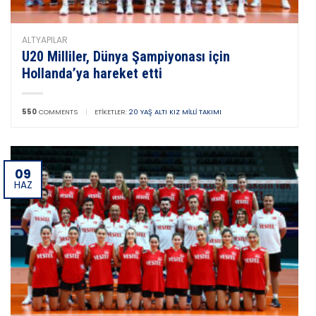
ALTYAPILAR
U20 Milliler, Dünya Şampiyonası için
Hollanda’ya hareket etti
550
COMMENTS
|
ETIKETLER:
20 YAŞ ALTI KIZ MILLI TAKIMI
09
HAZ