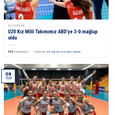
ALTYAPILAR
U20 Kız Milli Takımımız ABD’ye 3-0 mağlup
oldu
550
COMMENTS
|
ETIKETLER:
20 YAŞ ALTI KIZ MILLI TAKIMI
09
TEM