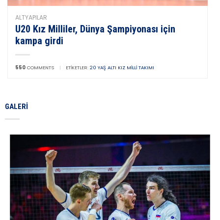
ALTYAPILAR
U20 Kız Milliler, Dünya Şampiyonası için
kampa girdi
550
COMMENTS
|
ETIKETLER:
20 YAŞ ALTI KIZ MILLI TAKIMI
GALERI