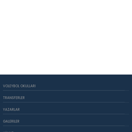
VOLEYBOL OKULLARI
TRANSFERLER
YAZARLAR
GALERILER