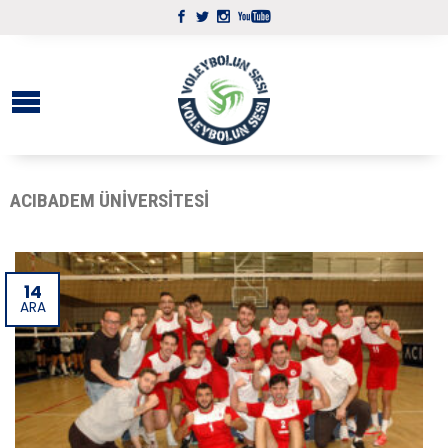
ACIBADEM ÜNIVERSITESI
14
ARA