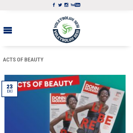
ACTS OF BEAUTY
23
EKI