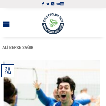
ALI BERKE SAĞIR
30
TEM