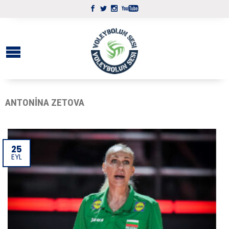
ANTONINA ZETOVA
25
EYL