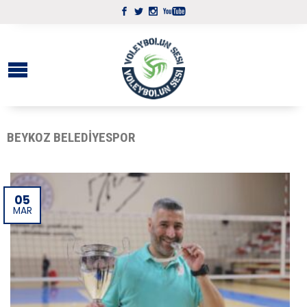
BEYKOZ BELEDIYESPOR
05
MAR