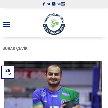
BURAK ÇEVIK
26
TEM