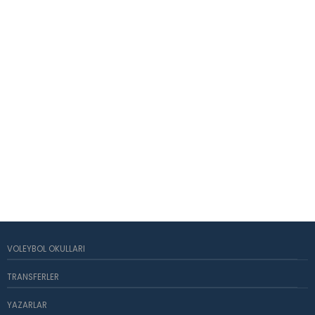
VOLEYBOL OKULLARI
TRANSFERLER
YAZARLAR