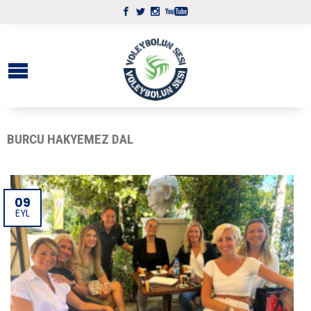
BURCU HAKYEMEZ DAL
09
EYL