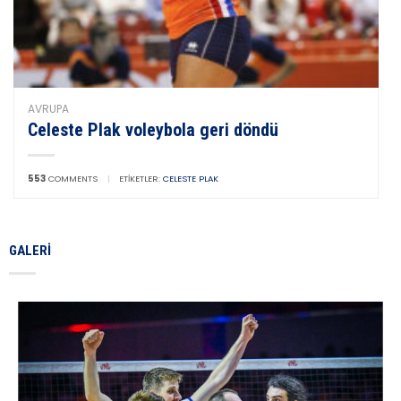
AVRUPA
Celeste Plak voleybola geri döndü
553
COMMENTS
|
ETIKETLER:
CELESTE PLAK
GALERI