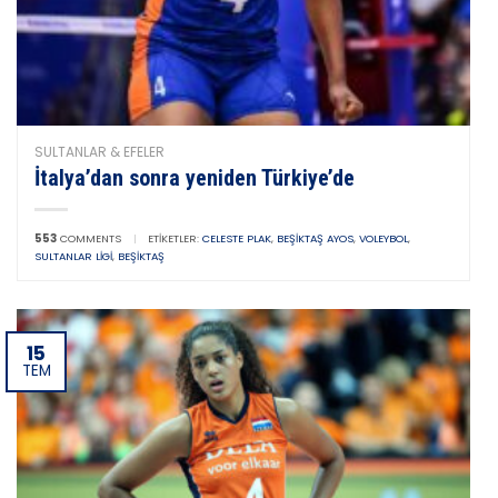
SULTANLAR & EFELER
İtalya’dan sonra yeniden Türkiye’de
553
COMMENTS
|
ETIKETLER:
CELESTE PLAK
,
BEŞIKTAŞ AYOS
,
VOLEYBOL
,
SULTANLAR LIGI
,
BEŞIKTAŞ
15
TEM