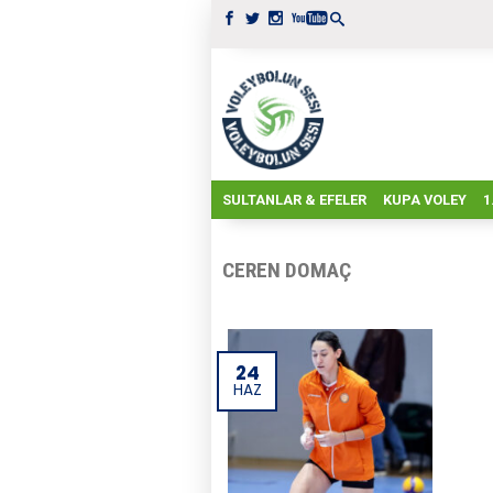
SULTANLAR & EFELER
KUPA VOLEY
1
CEREN DOMAÇ
24
HAZ