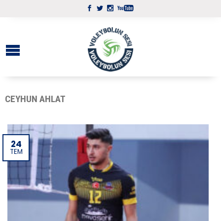
CEYHUN AHLAT
24
TEM