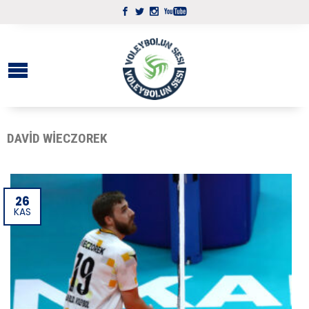
DAVID WIECZOREK
26
KAS