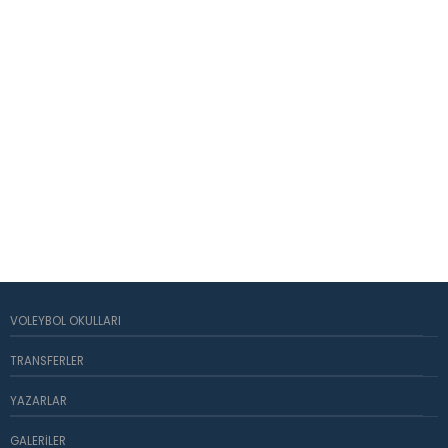
VOLEYBOL OKULLARI
TRANSFERLER
YAZARLAR
GALERILER