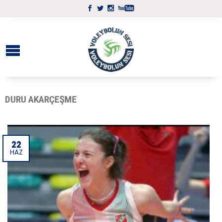
DURU AKARÇEŞME
22
HAZ