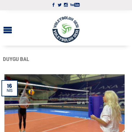
DUYGU BAL
16
NIS