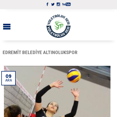
EDREMIT BELEDIYE ALTINOLUKSPOR
09
ARA