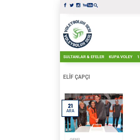
SULTANLAR & EFELER
KUPA VOLEY
1
ELIF ÇAPÇI
21
ARA
GENEL