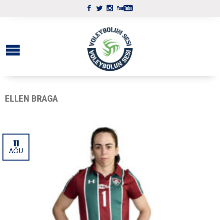
ELLEN BRAGA
11
AĞU