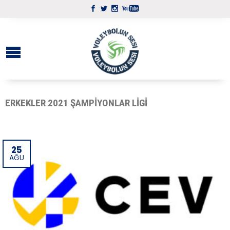
ERKEKLER 2021 ŞAMPIYONLAR LIGI
25
AĞU