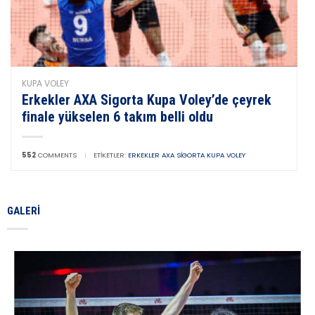
KUPA VOLEY
Erkekler AXA Sigorta Kupa Voley’de çeyrek
finale yükselen 6 takım belli oldu
552
COMMENTS
|
ETIKETLER:
ERKEKLER AXA SIGORTA KUPA VOLEY
GALERI