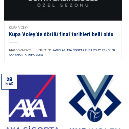
KUPA VOLEY
Kupa Voley’de dörtlü final tarihleri belli oldu
552
COMMENTS
|
ETIKETLER:
KADINLAR AXA SIGORTA KUPA VOLEY
,
ERKEKLER
AXA SIGORTA KUPA VOLEY
28
MAR