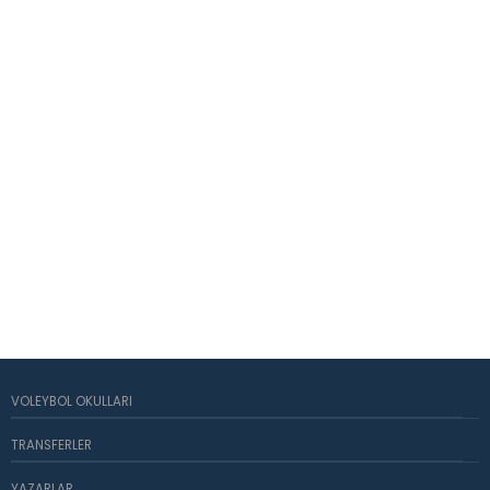
VOLEYBOL OKULLARI
TRANSFERLER
YAZARLAR