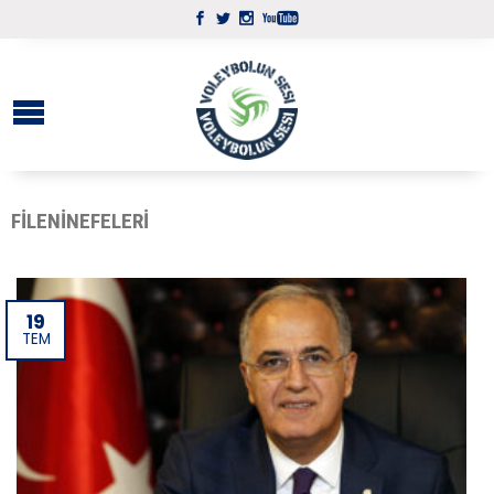
FILENINEFELERI
19
TEM