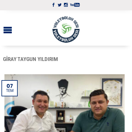
GIRAY TAYGUN YILDIRIM
07
TEM