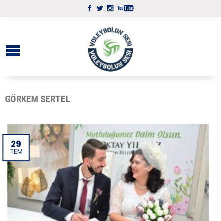
GÖRKEM SERTEL
29
TEM