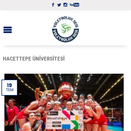
HACETTEPE ÜNIVERSITESI
19
TEM