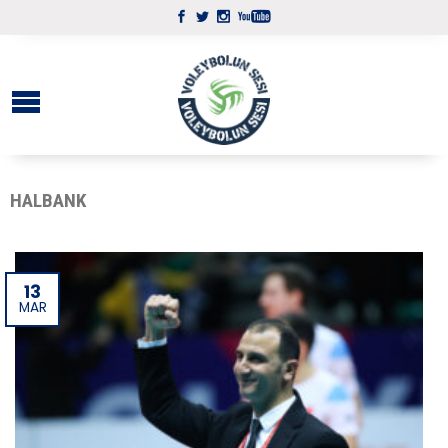
HALBANK
13
MAR