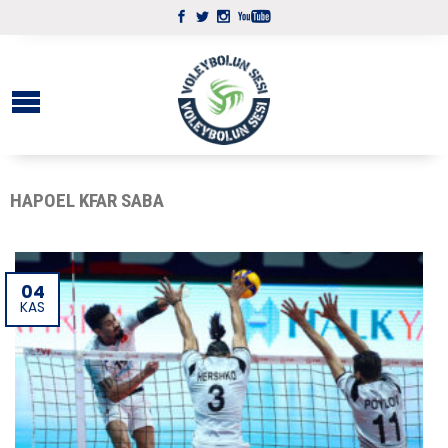
HAPOEL KFAR SABA
04
KAS