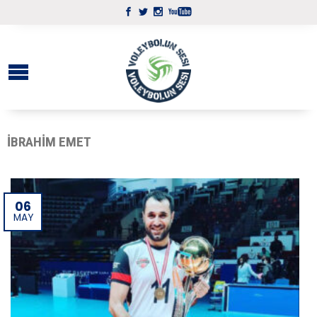
İBRAHIM EMET
06
MAY