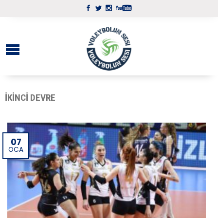
IKINCI DEVRE
07
OCA