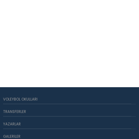
VOLEYBOL OKULLARI
TRANSFERLER
YAZARLAR
GALERILER