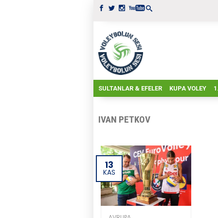
SULTANLAR & EFELER
KUPA VOLEY
1
IVAN PETKOV
13
KAS
AVRUPA